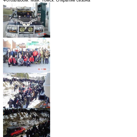
Фотоальбом. Май. Томск. Открытие сезона