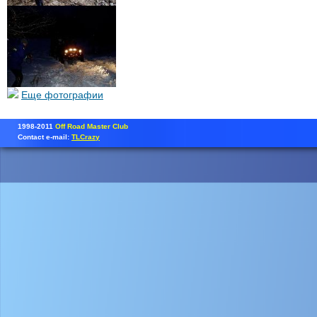
Еще фотографии
1998-2011
Off Road Master Club
Contact e-mail:
TLCrazy