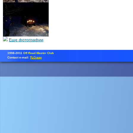
Еще фотографии
1998-2011
Off Road Master Club
Contact e-mail:
TLCrazy