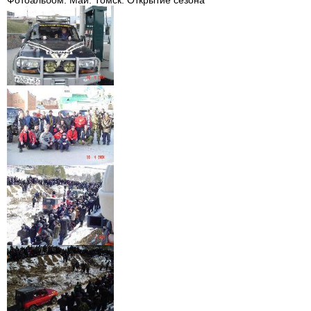
Фотоальбом. Май. Томск. Открытие сезона