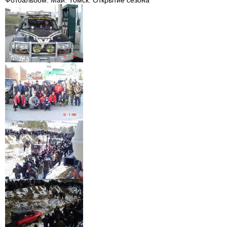
Фотоальбом. Май. Томск. Открытие сезона