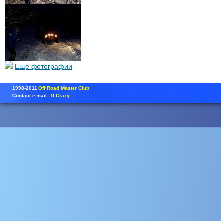
Еще фотографии
1998-2011
Off Road Master Club
Contact e-mail:
TLCrazy