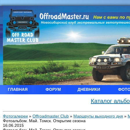
ГЛАВНАЯ
ФОРУМ
ДНЕВНИКИ
ФОТ
Каталог альб
Фотогалереи
»
Offroadmaster Club
»
Маршруты выходного дня
»
Фотоальбом. Май. Томск. Открытие сезона
16.06.2015