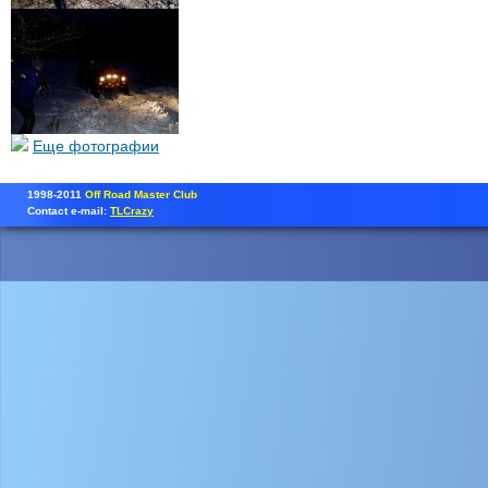
Еще фотографии
1998-2011
Off Road Master Club
Contact e-mail:
TLCrazy