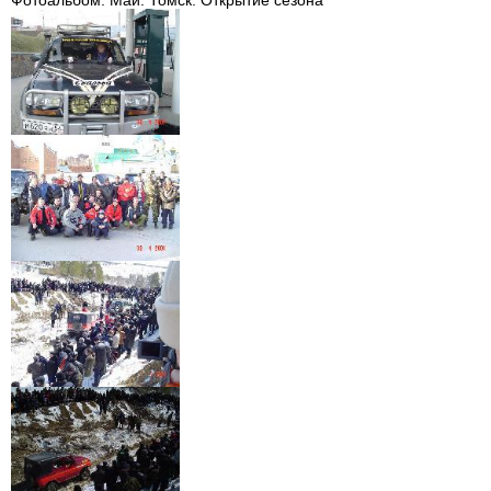
Фотоальбом. Май. Томск. Открытие сезона