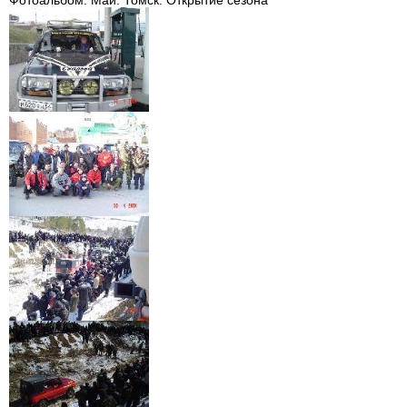
Фотоальбом. Май. Томск. Открытие сезона