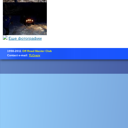
Еще фотографии
1998-2011
Off Road Master Club
Contact e-mail:
TLCrazy