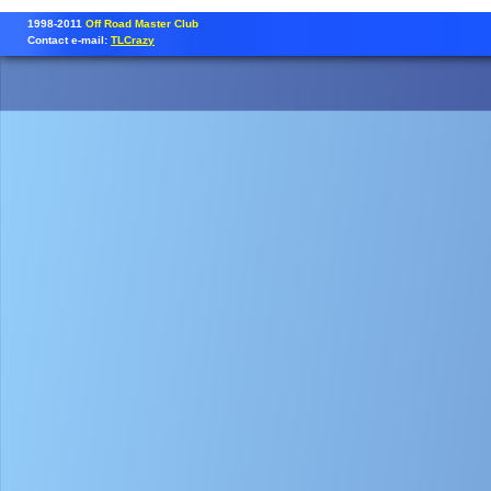
1998-2011
Off Road Master Club
Contact e-mail:
TLCrazy