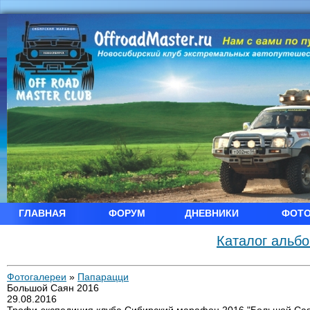
ГЛАВНАЯ
ФОРУМ
ДНЕВНИКИ
ФОТ
Каталог альб
Фотогалереи
»
Папарацци
Большой Саян 2016
29.08.2016