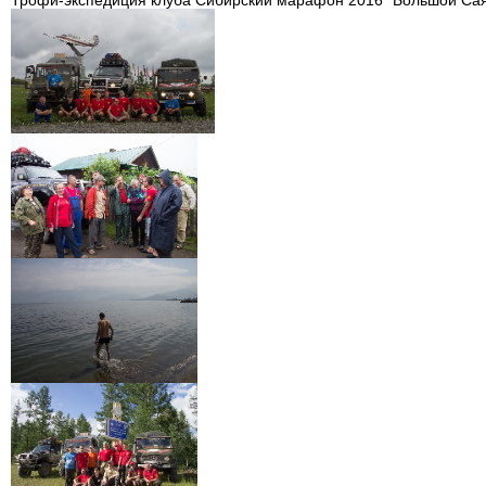
Трофи-экспедиция клуба Сибирский марафон 2016 "Большой Саян"