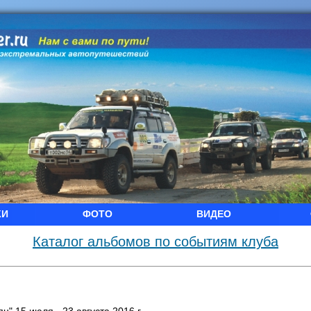
КИ
ФОТО
ВИДЕО
Каталог альбомов по событиям клуба