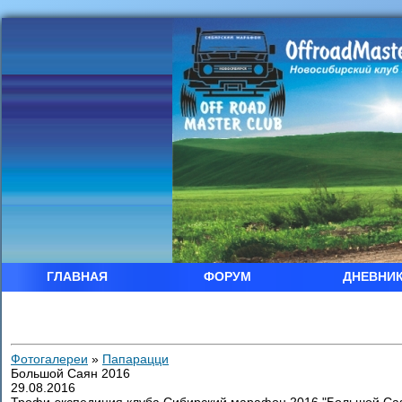
ГЛАВНАЯ
ФОРУМ
ДНЕВНИ
Фотогалереи
»
Папарацци
Большой Саян 2016
29.08.2016