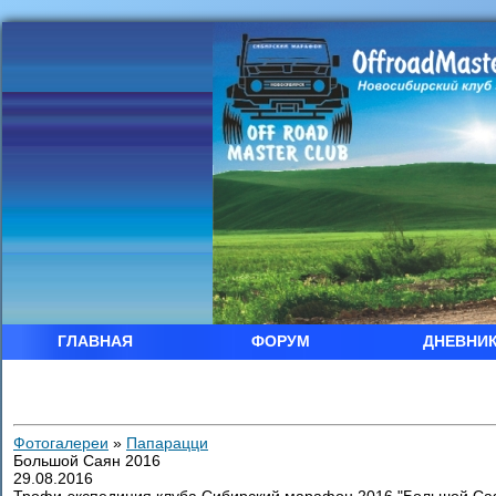
ГЛАВНАЯ
ФОРУМ
ДНЕВНИ
Фотогалереи
»
Папарацци
Большой Саян 2016
29.08.2016