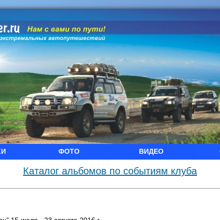
КИ
ФОТО
ВИДЕО
Каталог альбомов по событиям клуба