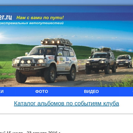
КИ
ФОТО
ВИДЕО
Каталог альбомов по событиям клуба