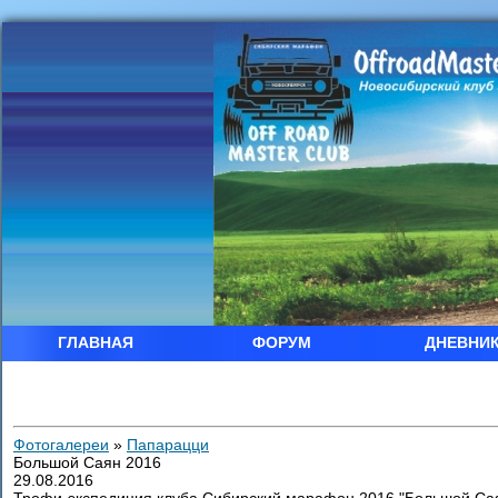
ГЛАВНАЯ
ФОРУМ
ДНЕВНИ
Фотогалереи
»
Папарацци
Большой Саян 2016
29.08.2016