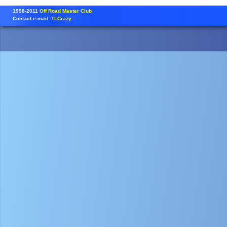
1998-2011
Off Road Master Club
Contact e-mail:
TLCrazy