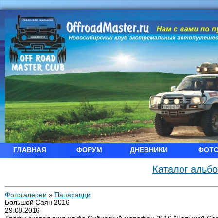
ГЛАВНАЯ
ФОРУМ
ДНЕВНИКИ
ФОТ
Каталог альб
Фотогалереи
»
Папарацци
Большой Саян 2016
29.08.2016