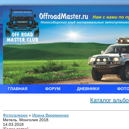
ГЛАВНАЯ
ФОРУМ
ДНЕВНИКИ
ФОТ
Каталог альб
Фотогалереи
»
Ирина Веремеенко
Метель. Монголия 2018.
14.03.2018