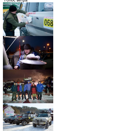
"Голос ветра"