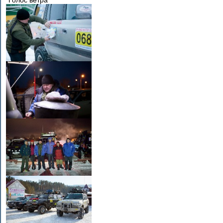
"Голос ветра"