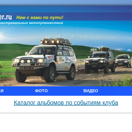
КИ
ФОТО
ВИДЕО
Каталог альбомов по событиям клуба