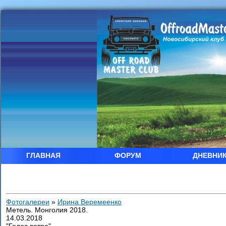
ГЛАВНАЯ
ФОРУМ
ДНЕВНИ
Фотогалереи
»
Ирина Веремеенко
Метель. Монголия 2018.
14.03.2018