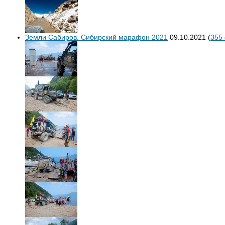
Земли Сабиров. Сибирский марафон 2021
09.10.2021
(
355