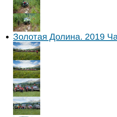
Золотая Долина. 2019 Ча