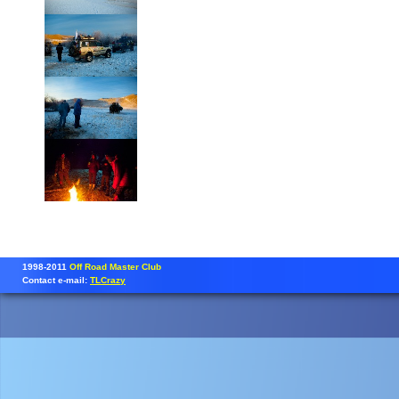
1998-2011
Off Road Master Club
Contact e-mail:
TLCrazy