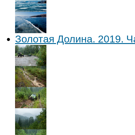
Золотая Долина. 2019. Ч