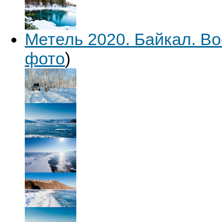
Метель 2020. Байкал. В
фото
)