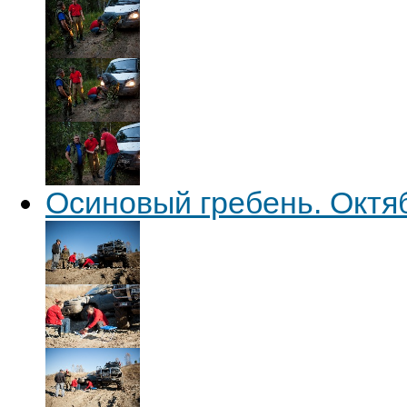
Осиновый гребень. Октя