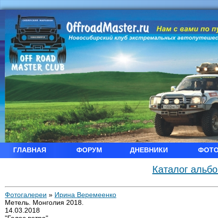
ГЛАВНАЯ
ФОРУМ
ДНЕВНИКИ
ФОТ
Каталог альб
Фотогалереи
»
Ирина Веремеенко
Метель. Монголия 2018.
14.03.2018