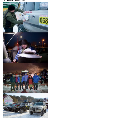
"Голос ветра"