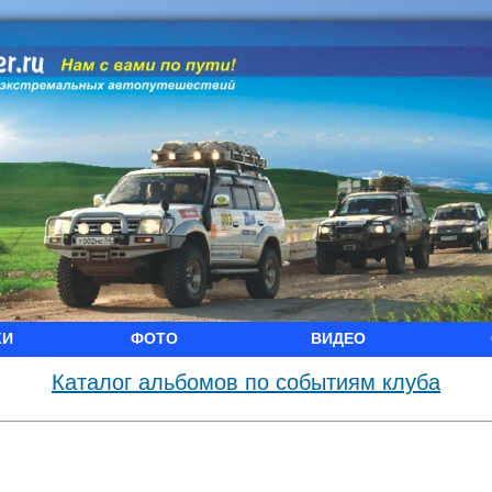
КИ
ФОТО
ВИДЕО
Каталог альбомов по событиям клуба