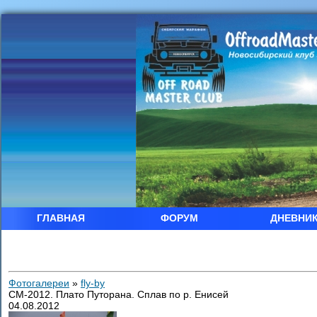
ГЛАВНАЯ
ФОРУМ
ДНЕВНИ
Фотогалереи
»
fly-by
СМ-2012. Плато Путорана. Сплав по р. Енисей
04.08.2012