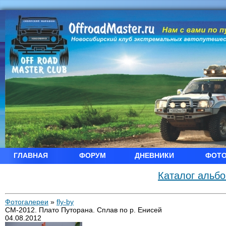
ГЛАВНАЯ
ФОРУМ
ДНЕВНИКИ
ФОТ
Каталог альб
Фотогалереи
»
fly-by
СМ-2012. Плато Путорана. Сплав по р. Енисей
04.08.2012