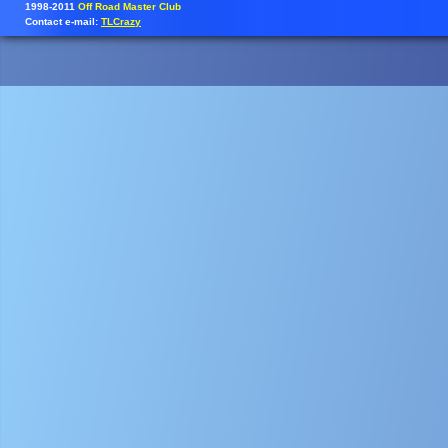
1998-2011
Off Road Master Club
Contact e-mail:
TLCrazy