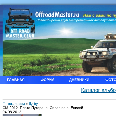
ГЛАВНАЯ
ФОРУМ
ДНЕВНИКИ
ФОТ
Каталог альб
Фотогалереи
»
fly-by
СМ-2012. Плато Путорана. Сплав по р. Енисей
04.08.2012