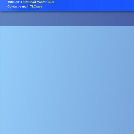
1998-2011
Off Road Master Club
Contact e-mail:
TLCrazy