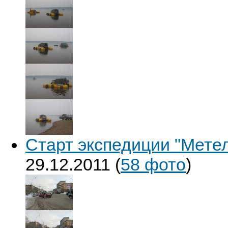
Старт экспедиции "Метел
29.12.2011
(
58 фото
)