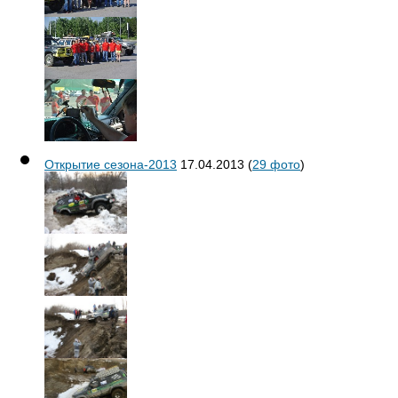
Открытие сезона-2013
17.04.2013
(
29 фото
)