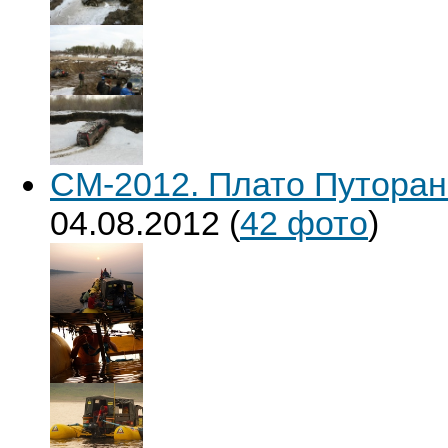
СМ-2012. Плато Путорана
04.08.2012
(
42 фото
)