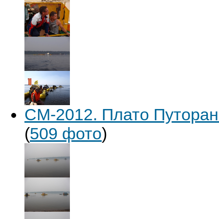
СМ-2012. Плато Путорана
(
509 фото
)