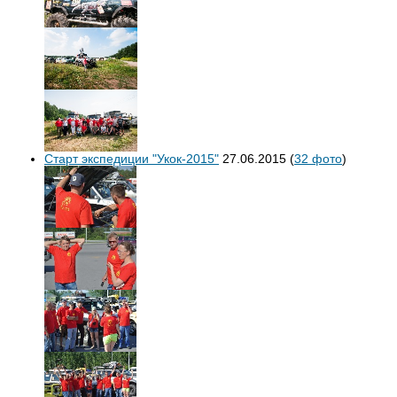
Старт экспедиции "Укок-2015"
27.06.2015
(
32 фото
)