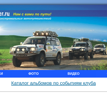
КИ
ФОТО
ВИДЕО
Каталог альбомов по событиям клуба