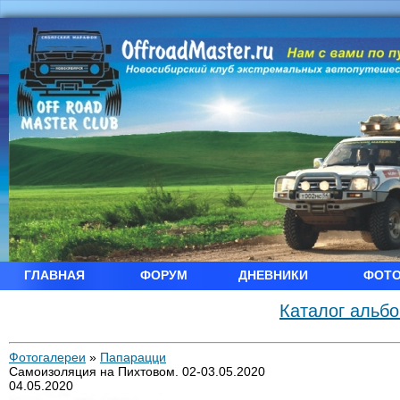
ГЛАВНАЯ
ФОРУМ
ДНЕВНИКИ
ФОТ
Каталог альб
Фотогалереи
»
Папарацци
Самоизоляция на Пихтовом. 02-03.05.2020
04.05.2020