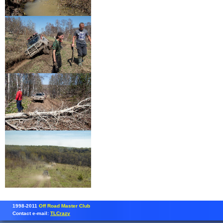
1998-2011
Off Road Master Club
Contact e-mail:
TLCrazy