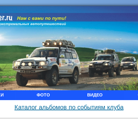
КИ
ФОТО
ВИДЕО
Каталог альбомов по событиям клуба