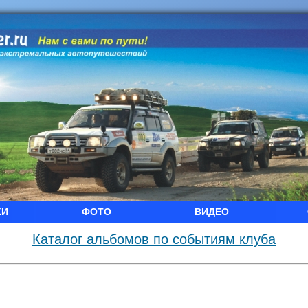
КИ
ФОТО
ВИДЕО
Каталог альбомов по событиям клуба