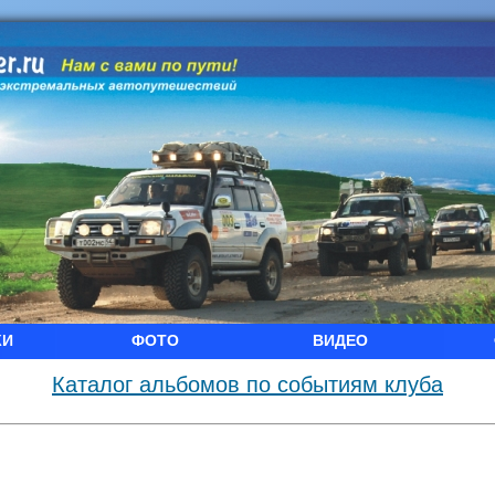
КИ
ФОТО
ВИДЕО
Каталог альбомов по событиям клуба