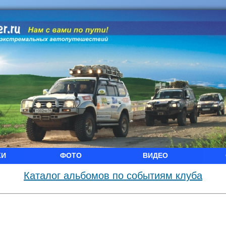
КИ
ФОТО
ВИДЕО
Каталог альбомов по событиям клуба