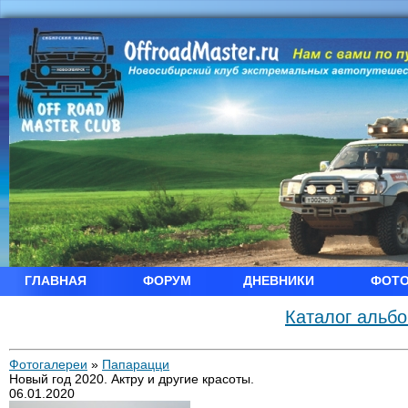
ГЛАВНАЯ
ФОРУМ
ДНЕВНИКИ
ФОТ
Каталог альб
Фотогалереи
»
Папарацци
Новый год 2020. Актру и другие красоты.
06.01.2020