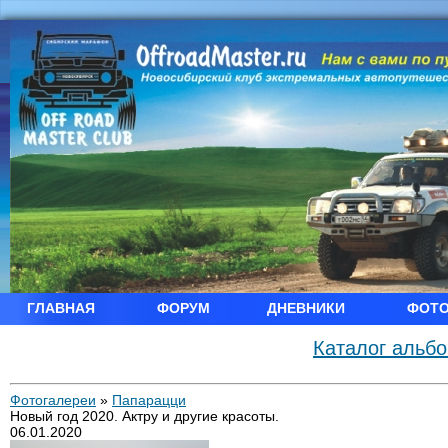
ГЛАВНАЯ
ФОРУМ
ДНЕВНИКИ
ФОТ
Каталог альб
Фотогалереи
»
Папарацци
Новый год 2020. Актру и другие красоты.
06.01.2020