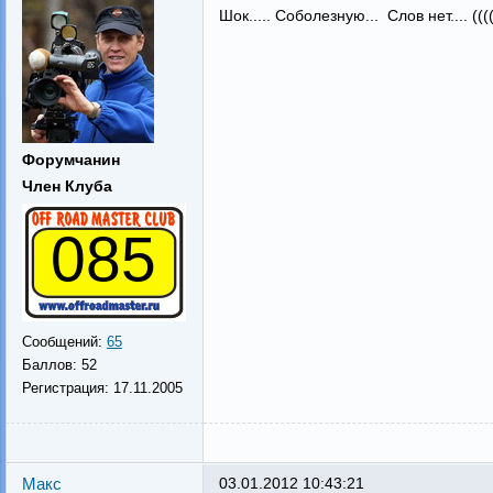
Шок..... Соболезную... Слов нет.... ((
Форумчанин
Член Клуба
085
Сообщений:
65
Баллов:
52
Регистрация:
17.11.2005
Макс
03.01.2012 10:43:21