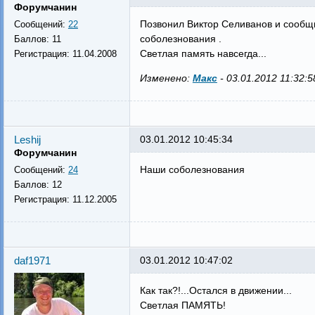
Форумчанин
Позвонил Виктор Селиванов и сообщил
Сообщений:
22
соболезнования .
Баллов:
11
Светлая память навсегда...
Регистрация:
11.04.2008
Изменено:
Макс
-
03.01.2012 11:32:5
Leshij
03.01.2012 10:45:34
Форумчанин
Наши соболезнования
Сообщений:
24
Баллов:
12
Регистрация:
11.12.2005
daf1971
03.01.2012 10:47:02
Как так?!...Остался в движении...
Светлая ПАМЯТЬ!