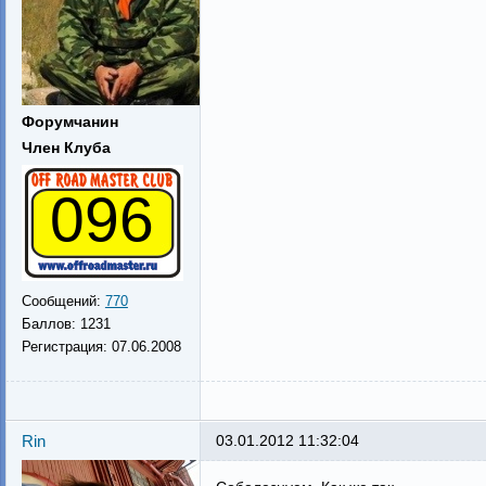
Форумчанин
Член Клуба
096
Сообщений:
770
Баллов:
1231
Регистрация:
07.06.2008
Rin
03.01.2012 11:32:04