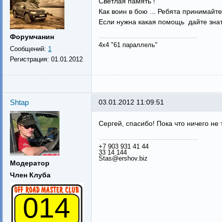
Светлая память !
Как воин в бою ... Ребята принимайт
Если нужна какая помощь дайте зна
Форумчанин
4х4 "61 параллель"
Сообщений:
1
Регистрация:
01.01.2012
Shtap
03.01.2012 11:09:51
Сергей, спасибо! Пока что ничего не 
+7 903 931 41 44
33 14 144
Stas@ershov.biz
Модератор
Член Клуба
014