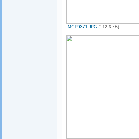
IMGP0371.JPG
(112.6 КБ)