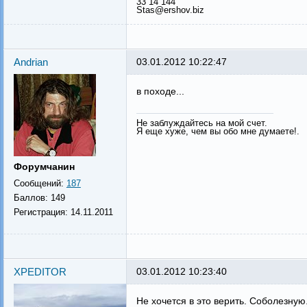
33 14 144
Stas@ershov.biz
Andrian
03.01.2012 10:22:47
в походе...
Не заблуждайтесь на мой счет.
Я еще хуже, чем вы обо мне думаете!.
Форумчанин
Сообщений:
187
Баллов:
149
Регистрация:
14.11.2011
XPEDITOR
03.01.2012 10:23:40
Не хочется в это верить. Соболезную