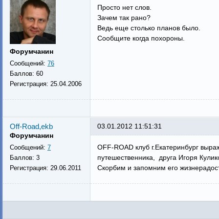
Просто нет слов.
Зачем так рано?
Ведь еще столько планов было.
Сообщите когда похороны.
Форумчанин
Сообщений:
76
Баллов:
60
Регистрация:
25.04.2006
Off-Road,ekb
03.01.2012 11:51:31
Форумчанин
OFF-ROAD клуб г.Екатеринбург выра
Сообщений:
7
путешественника, друга Игоря Кулик
Баллов:
3
Скорбим и запомним его жизнерадос
Регистрация:
29.06.2011