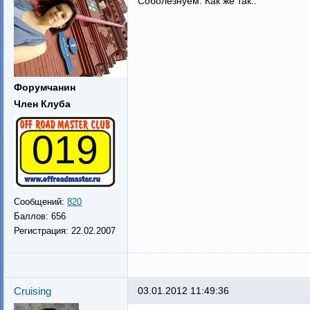
Соболезнуем. Как же так..
Форумчанин
Член Клуба
019
Сообщений:
820
Баллов:
656
Регистрация:
22.02.2007
Cruising
03.01.2012 11:49:36