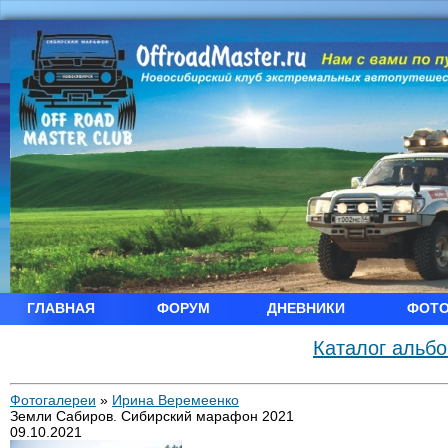
ГЛАВНАЯ
ФОРУМ
ДНЕВНИКИ
ФОТ
Каталог альб
Фотогалереи
»
Ирина Веремеенко
Земли Сабиров. Сибирский марафон 2021
09.10.2021