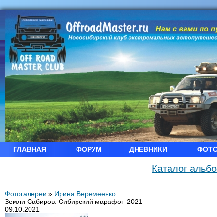
ГЛАВНАЯ
ФОРУМ
ДНЕВНИКИ
ФОТ
Каталог альб
Фотогалереи
»
Ирина Веремеенко
Земли Сабиров. Сибирский марафон 2021
09.10.2021