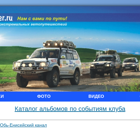
КИ
ФОТО
ВИДЕО
Каталог альбомов по событиям клуба
 Обь-Енисейский канал