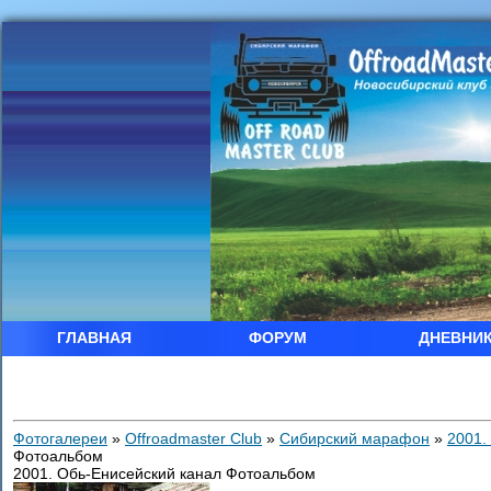
ГЛАВНАЯ
ФОРУМ
ДНЕВНИ
Фотогалереи
»
Offroadmaster Club
»
Сибирский марафон
»
2001.
Фотоальбом
2001. Обь-Енисейский канал Фотоальбом