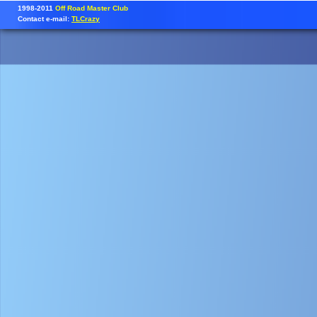
1998-2011
Off Road Master Club
Contact e-mail:
TLCrazy