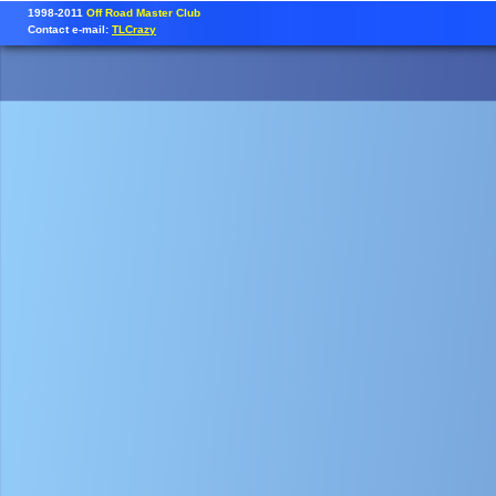
1998-2011
Off Road Master Club
Contact e-mail:
TLCrazy