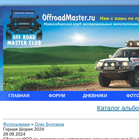
ГЛАВНАЯ
ФОРУМ
ДНЕВНИКИ
ФОТ
Каталог альб
Фотогалереи
»
Олег Булгаков
Горная Шория 2024
28.08.2024