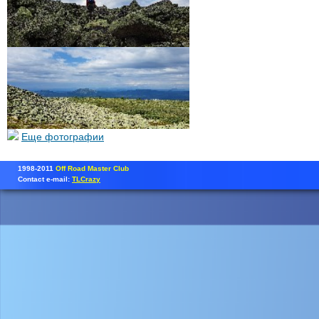
Еще фотографии
1998-2011
Off Road Master Club
Contact e-mail:
TLCrazy