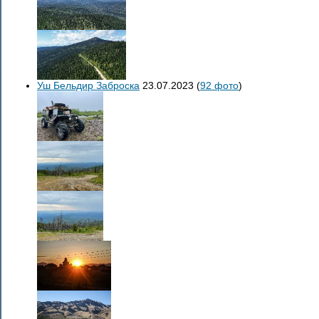
Уш Бельдир Заброска
23.07.2023
(
92 фото
)