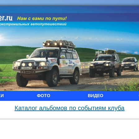
КИ
ФОТО
ВИДЕО
Каталог альбомов по событиям клуба