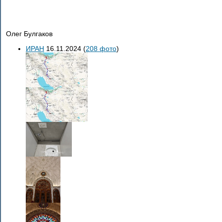
Олег Булгаков
ИРАН
16.11.2024
(
208 фото
)