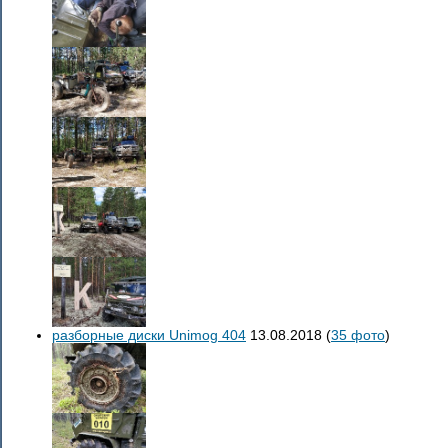
разборные диски Unimog 404
13.08.2018
(
35 фото
)