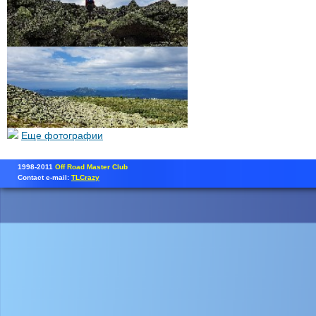
Еще фотографии
1998-2011
Off Road Master Club
Contact e-mail:
TLCrazy