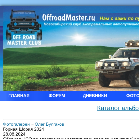
ГЛАВНАЯ
ФОРУМ
ДНЕВНИКИ
ФОТ
Каталог альб
Фотогалереи
»
Олег Булгаков
Горная Шория 2024
28.08.2024