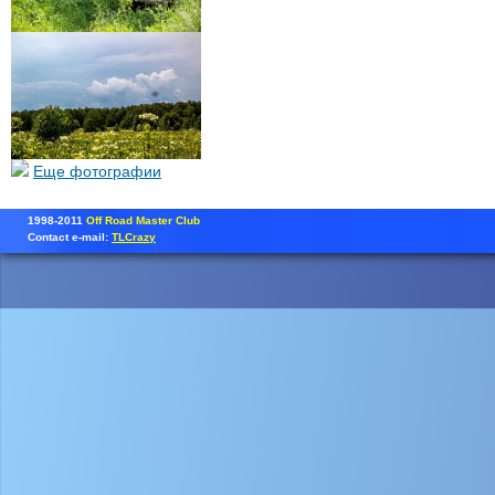
Еще фотографии
1998-2011
Off Road Master Club
Contact e-mail:
TLCrazy