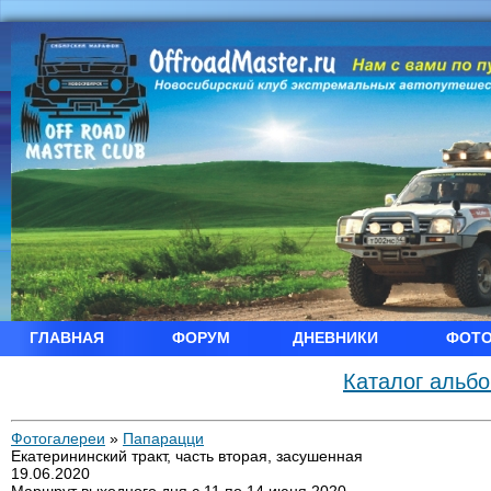
ГЛАВНАЯ
ФОРУМ
ДНЕВНИКИ
ФОТ
Каталог альб
Фотогалереи
»
Папарацци
Екатерининский тракт, часть вторая, засушенная
19.06.2020