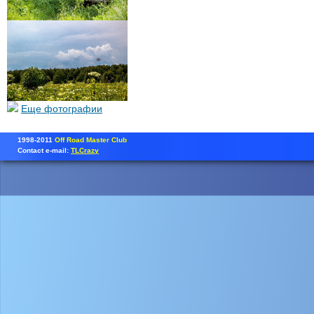
Еще фотографии
1998-2011
Off Road Master Club
Contact e-mail:
TLCrazy