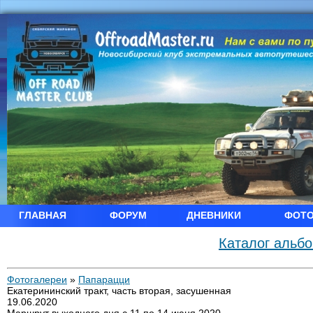
ГЛАВНАЯ
ФОРУМ
ДНЕВНИКИ
ФОТ
Каталог альб
Фотогалереи
»
Папарацци
Екатерининский тракт, часть вторая, засушенная
19.06.2020