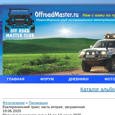
ГЛАВНАЯ
ФОРУМ
ДНЕВНИКИ
ФОТ
Каталог альб
Фотогалереи
»
Папарацци
Екатерининский тракт, часть вторая, засушенная
19.06.2020