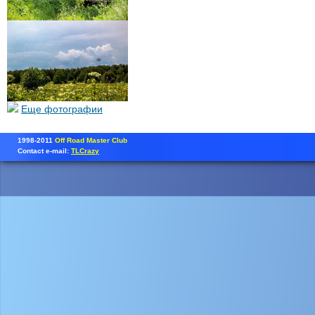
Еще фотографии
1998-2011
Off Road Master Club
Contact e-mail:
TLCrazy