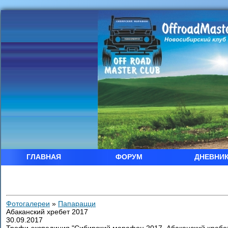
ГЛАВНАЯ
ФОРУМ
ДНЕВНИ
Фотогалереи
»
Папарацци
Абаканский хребет 2017
30.09.2017