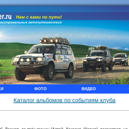
КИ
ФОТО
ВИДЕО
Каталог альбомов по событиям клуба