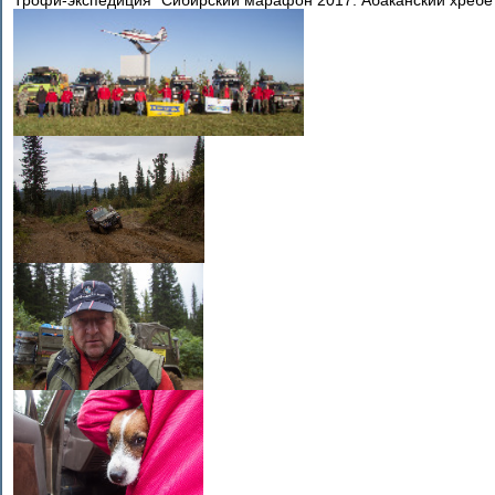
Трофи-экспедиция "Сибирский марафон 2017. Абаканский хребет".