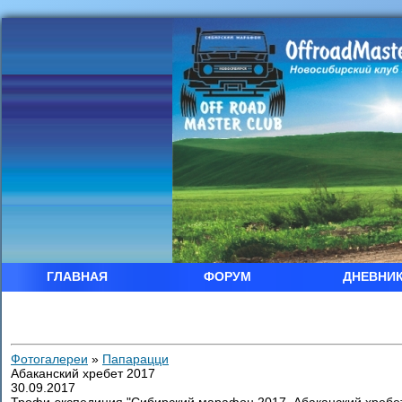
ГЛАВНАЯ
ФОРУМ
ДНЕВНИ
Фотогалереи
»
Папарацци
Абаканский хребет 2017
30.09.2017