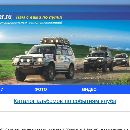
КИ
ФОТО
ВИДЕО
Каталог альбомов по событиям клуба