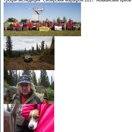
Трофи-экспедиция "Сибирский марафон 2017. Абаканский хребет".