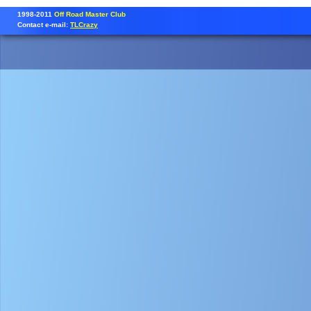
1998-2011
Off Road Master Club
Contact e-mail:
TLCrazy