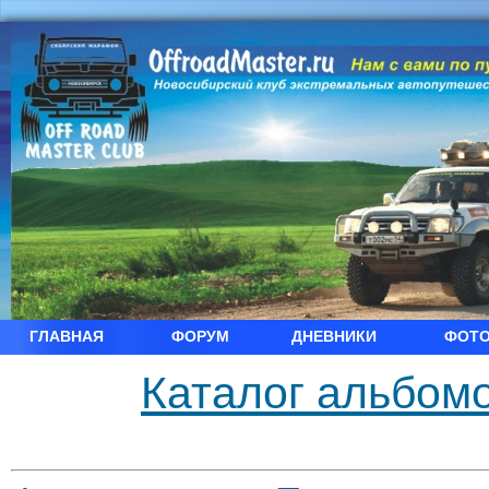
ГЛАВНАЯ
ФОРУМ
ДНЕВНИКИ
ФОТ
Каталог альбомо