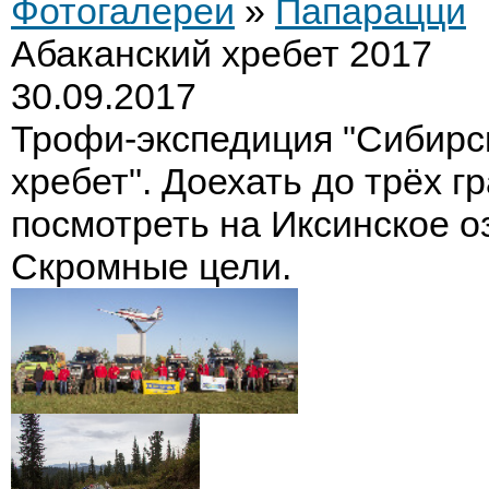
Фотогалереи
»
Папарацци
Абаканский хребет 2017
30.09.2017
Трофи-экспедиция "Сибирс
хребет". Доехать до трёх г
посмотреть на Иксинское оз
Скромные цели.