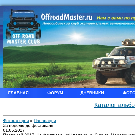
ГЛАВНАЯ
ФОРУМ
ДНЕВНИКИ
ФОТ
Каталог альб
Фотогалереи
»
Папарацци
За неделю до фестиваля.
01.05.2017