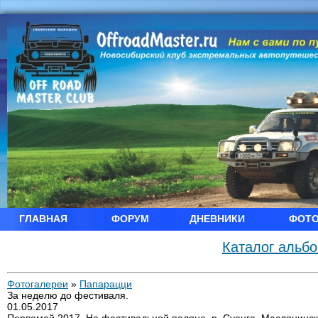
ГЛАВНАЯ
ФОРУМ
ДНЕВНИКИ
ФОТ
Каталог альб
Фотогалереи
»
Папарацци
За неделю до фестиваля.
01.05.2017