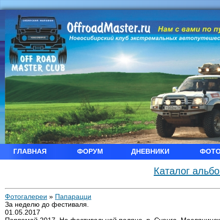
ГЛАВНАЯ
ФОРУМ
ДНЕВНИКИ
ФОТ
Каталог альб
Фотогалереи
»
Папарацци
За неделю до фестиваля.
01.05.2017