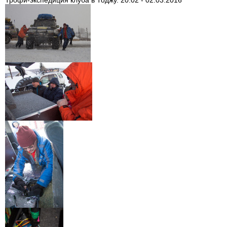
Трофи-экспедиция клуба в Тоджу. 20.02 - 02.03.2016