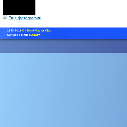
Еще фотографии
1998-2011
Off Road Master Club
Contact e-mail:
TLCrazy