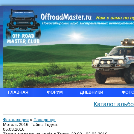
ГЛАВНАЯ
ФОРУМ
ДНЕВНИКИ
ФОТ
Каталог альб
Фотогалереи
»
Папарацци
Метель 2016. Тайны Тоджи.
05.03.2016