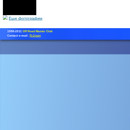
Еще фотографии
1998-2011
Off Road Master Club
Contact e-mail:
TLCrazy