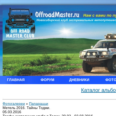
ГЛАВНАЯ
ФОРУМ
ДНЕВНИКИ
ФОТ
Каталог альб
Фотогалереи
»
Папарацци
Метель 2016. Тайны Тоджи.
05.03.2016