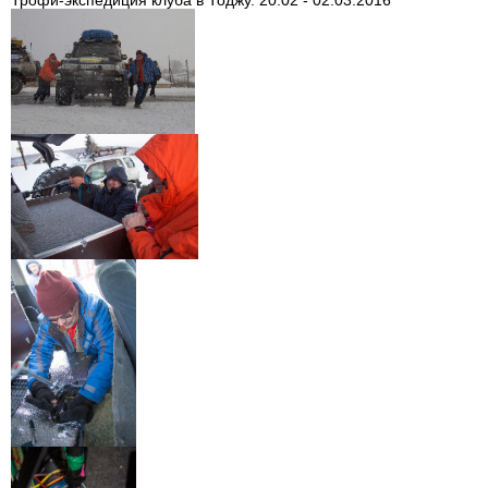
Трофи-экспедиция клуба в Тоджу. 20.02 - 02.03.2016