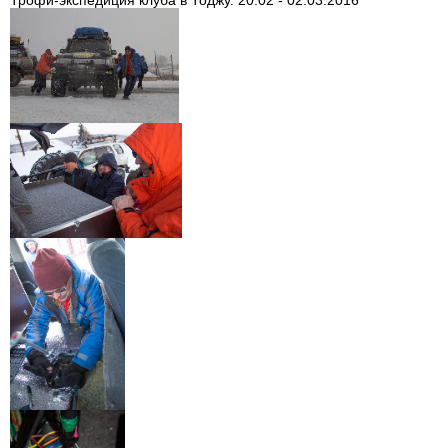
Трофи-экспедиция клуба в Тоджу. 20.02 - 02.03.2016