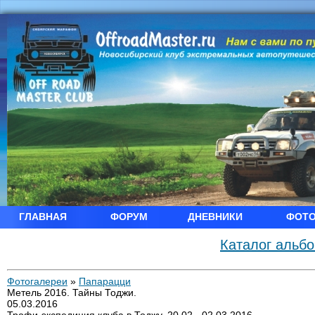
ГЛАВНАЯ
ФОРУМ
ДНЕВНИКИ
ФОТ
Каталог альб
Фотогалереи
»
Папарацци
Метель 2016. Тайны Тоджи.
05.03.2016