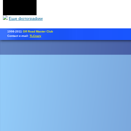
Еще фотографии
1998-2011
Off Road Master Club
Contact e-mail:
TLCrazy