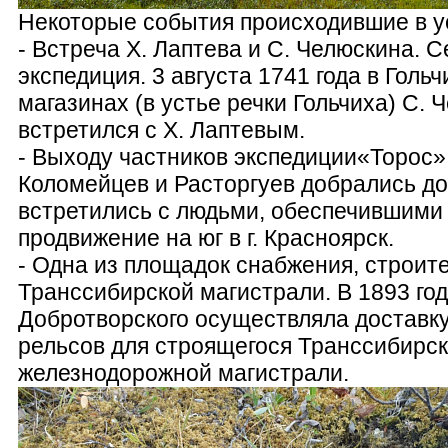
Некоторые события происходившие в ус
- Встреча Х. Лаптева и С. Челюскина. 
экспедиция. 3 августа 1741 года в Голь
магазинах (в устье речки Гольчиха) С. 
встретился с Х. Лаптевым.
- Выходу частников экспедиции«Торос»
Коломейцев и Расторгуев добрались до 
встретились с людьми, обеспечившими
продвижение на юг в г. Красноярск.
- Одна из площадок снабжения, строит
Транссибирской магистрали. В 1893 го
Добротворского осуществляла доставку
рельсов для строящегося Транссибирс
железнодорожной магистрали.