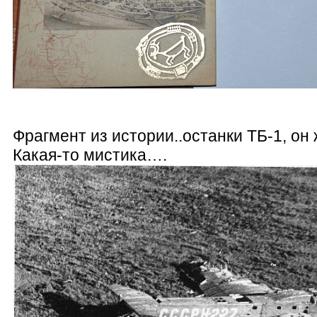
Фрагмент из истории..останки ТБ-1, 
Какая-то мистика….