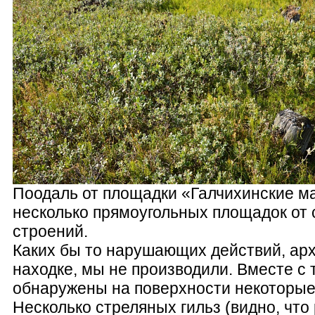
Поодаль от площадки «Галчихинские м
несколько прямоугольных площадок от
строений.
Каких бы то нарушающих действий, ар
находке, мы не производили. Вместе с
обнаружены на поверхности некоторые
Несколько стреляных гильз (видно, что