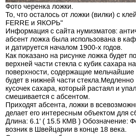
Фото черенка ложки.
То, что осталось от ложки (вилки) с к
FERRE и ЯКОРЬ"
Информация с сайта нумизматов: ант
абсент ложка была использована в каф
и датируется началом 1900-х годов.
Как показано на рисунке ложка будет п
верхней части стекла с кубик сахара н
поверхности, содержащие мельчайшие 
будет в нижней части стекла.Медленно
кусочек сахара, который растаял и упал
смешивается с абсентом.
Приходят абсента, ложки в всевозможн
делает его интересным объектом для с
Длина: 6.1' ( 15.5 КМВ ) Обозначение: 
возник в Швейцарии в конце 18 века.