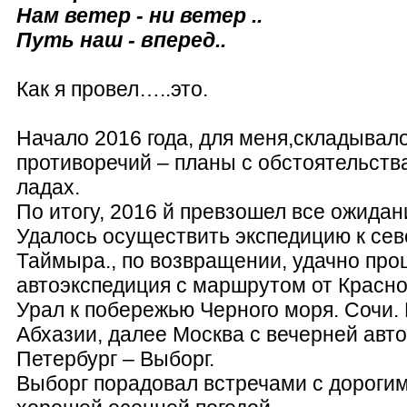
Нам ветер - ни ветер ..
Путь наш - вперед..
Как я провел…..это.
Начало 2016 года, для меня,складывал
противоречий – планы с обстоятельств
ладах.
По итогу, 2016 й превзошел все ожидан
Удалось осуществить экспедицию к сев
Таймыра., по возвращении, удачно пр
автоэкспедиция с маршрутом от Красно
Урал к побережью Черного моря. Сочи.
Абхазии, далее Москва с вечерней авто
Петербург – Выборг.
Выборг порадовал встречами с дороги