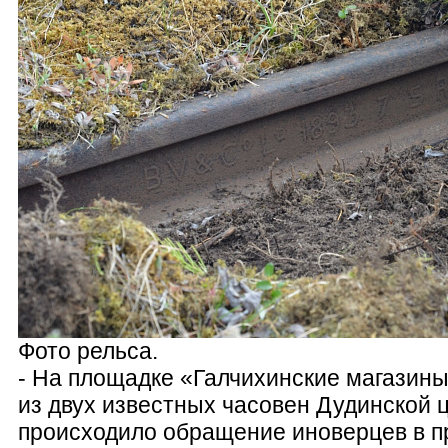
Фото рельса.
- На площадке «Галчихинские магазин
из двух известных часовен Дудинской ц
происходило обращение иноверцев в п