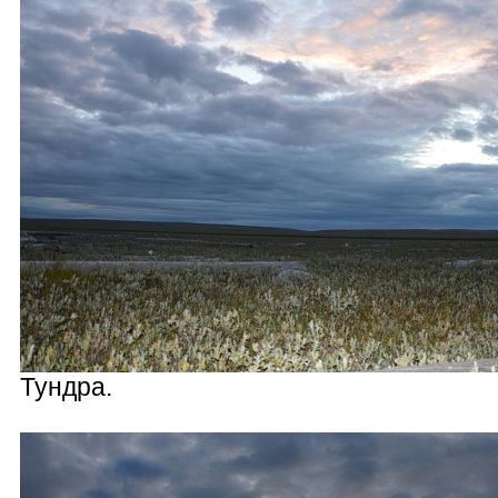
Тундра.