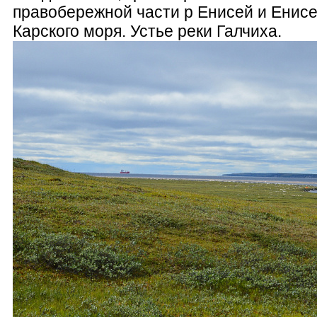
правобережной части р Енисей и Енисе
Карского моря. Устье реки Галчиха.