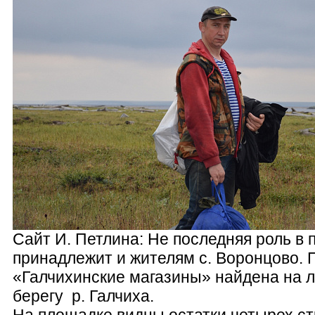
Сайт И. Петлина: Не последняя роль в
принадлежит и жителям с. Воронцово.
«Галчихинские магазины» найдена на 
берегу р. Галчиха.
На площадке видны остатки четырех ст