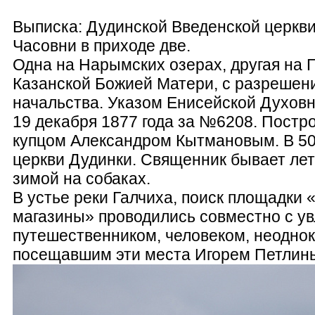
Выписка: Дудинской Введенской церкви
Часовни в приходе две.
Одна на Нарымских озерах, другая на Г
Казанской Божией Матери, с разрешен
начальства. Указом Енисейской Духовн
19 декабря 1877 года за №6208. Постр
купцом Александром Кытмановым. В 50
церкви Дудинки. Священник бывает лет
зимой на собаках.
В устье реки Галчиха, поиск площадки 
магазины» проводились совместно с у
путешественником, человеком, неодно
посещавшим эти места Игорем Петлин