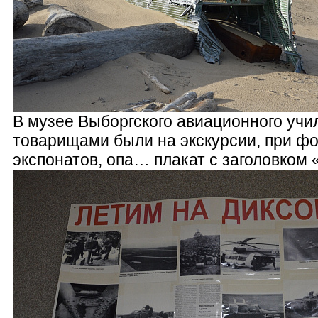
В музее Выборгского авиационного учи
товарищами были на экскурсии, при ф
экспонатов, опа… плакат с заголовком 