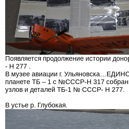
Появляется продолжение истории дон
- Н 277 .
В музее авиации г. Ульяновска…ЕДИ
планете ТБ – 1 с №СССР-Н 317 собран
узлов и деталей ТБ-1 № СССР- Н 277.
В устье р. Глубокая.