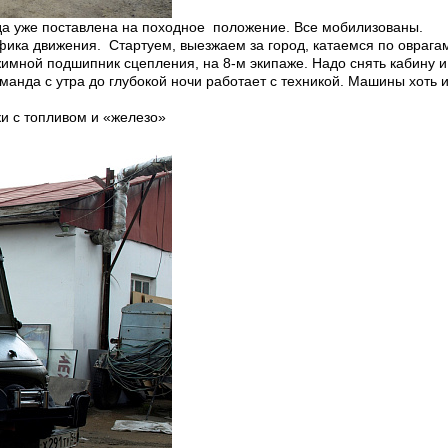
нда уже поставлена на походное положение. Все мобилизованы.
афика движения. Стартуем, выезжаем за город, катаемся по оврага
имной подшипник сцепления, на 8-м экипаже. Надо снять кабину и
команда с утра до глубокой ночи работает с техникой. Машины хоть 
ки с топливом и «железо»