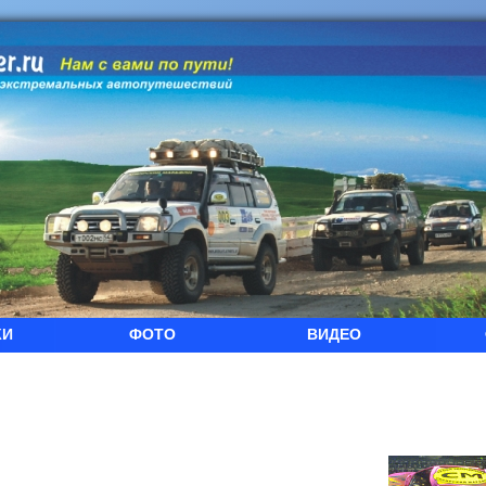
КИ
ФОТО
ВИДЕО