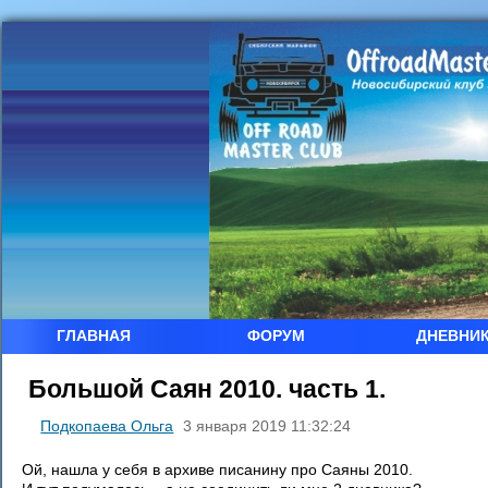
ГЛАВНАЯ
ФОРУМ
ДНЕВНИ
Большой Саян 2010. часть 1.
Подкопаева Ольга
3 января 2019 11:32:24
Ой, нашла у себя в архиве писанину про Саяны 2010.