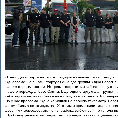
Отчёт
. День старта наших экспедиций назначается за полгода. 
Одновременно с нами стартуют еще две группы. Одна новосиби
нашим первым этапом. Их цель – встретить и забрать пешую гр
нашего перехода через Саяны. Еще одна стартующая группа – 
себе задачу перейти Саяны навстречу нам из Тывы в Тофалари
Но у нас проблема. Одна из машин не прошла техосмотр. Работ
автомобиль а не самоделка. Хотя мы и приложили титанические
древними мерседесами, но из графика выбились и не успели про
Проблему решили нестандартно. В понедельник официально ст