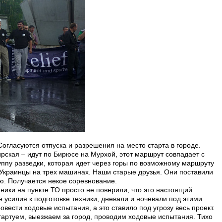
Согласуются отпуска и разрешения на место старта в городе.
рская – идут по Бирюсе на Мурхой, этот маршрут совпадает с
уппу разведки, которая идет через горы по возможному маршруту
Украинцы на трех машинах. Наши старые друзья. Они поставили
ю. Получается некое соревнование.
ники на пункте ТО просто не поверили, что это настоящий
 усилия к подготовке техники, дневали и ночевали под этими
вести ходовые испытания, а это ставило под угрозу весь проект.
артуем, выезжаем за город, проводим ходовые испытания. Тихо