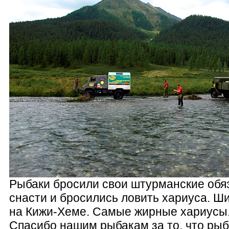
Рыбаки бросили свои штурманские обя
снасти и бросились ловить хариуса. Ш
на Кижи-Хеме. Самые жирные хариусы.
Спасибо нашим рыбакам за то, что рыб