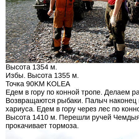
Высота 1354 м.
Избы. Высота 1355 м.
Точка 90KM KOLEA
Едем в гору по конной тропе. Делаем ра
Возвращаются рыбаки. Палыч наконец
хариуса. Едем в гору через лес по конн
Высота 1410 м. Перешли ручей Чемдыя
прокачивает тормоза.