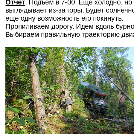
Отчёт
. Подъем в 7-00. Еще холодно, но
выглядывает из-за горы. Будет солнечн
еще одну возможность его покинуть.
Пропиливаем дорогу. Идем вдоль бурно
Выбираем правильную траекторию дви