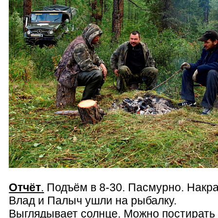
Отчёт
.
Подъём в 8-30. Пасмурно. Накр
Влад и Палыч ушли на рыбалку.
Выглядывает солнце. Можно постирать