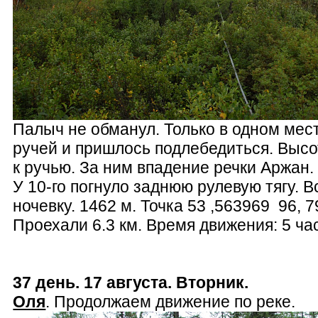
Палыч не обманул. Только в одном мес
ручей и пришлось подлебедиться. Выс
к ручью. За ним впадение речки Аржан.
У 10-го погнуло заднюю рулевую тягу. 
ночевку. 1462 м. Точка 53 ,563969 96, 
Проехали 6.3 км. Время движения: 5 ча
37 день. 17 августа. Вторник.
Оля
. Продолжаем движение по реке.