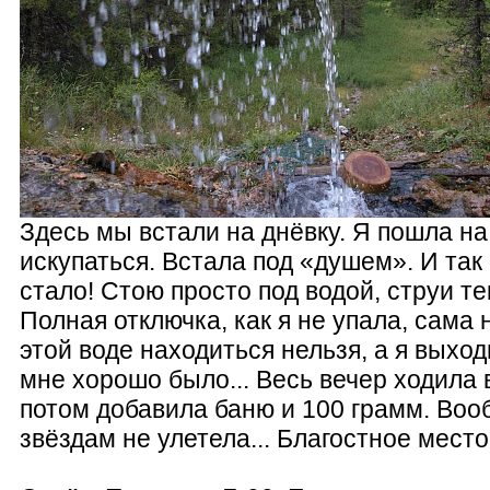
Здесь мы встали на днёвку. Я пошла на
искупаться. Встала под «душем». И та
стало! Стою просто под водой, струи тек
Полная отключка, как я не упала, сама 
этой воде находиться нельзя, а я выход
мне хорошо было... Весь вечер ходила 
потом добавила баню и 100 грамм. Вооб
звёздам не улетела... Благостное место