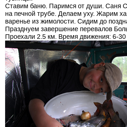
Ставим баню. Паримся от души. Саня С
на печной трубе. Делаем уху. Жарим х
варенье из жимолости. Сидим до позд
Празднуем завершение перевалов Бол
Проехали 2.5 км. Время движения: 6-30