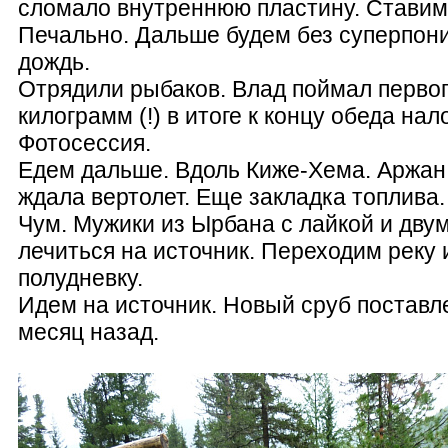
сломало внутреннюю пластину. Ставим 
Печально. Дальше будем без суперпон
дождь.
Отрядили рыбаков. Влад поймал первог
килограмм (!) в итоге к концу обеда нал
Фотосессия.
Едем дальше. Вдоль Киже-Хема. Аржан.
ждала вертолет. Еще закладка топлива.
Чум. Мужики из Ырбана с лайкой и дву
лечиться на источник. Переходим реку 
полудневку.
Идем на источник. Новый сруб постав
месяц назад.