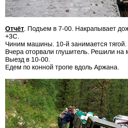
Отчёт
. Подъем в 7-00. Накрапывает до
+3С.
Чиним машины. 10-й занимается тягой. 
Вчера оторвали глушитель. Решили на м
Выезд в 10-00.
Едем по конной тропе вдоль Аржана.