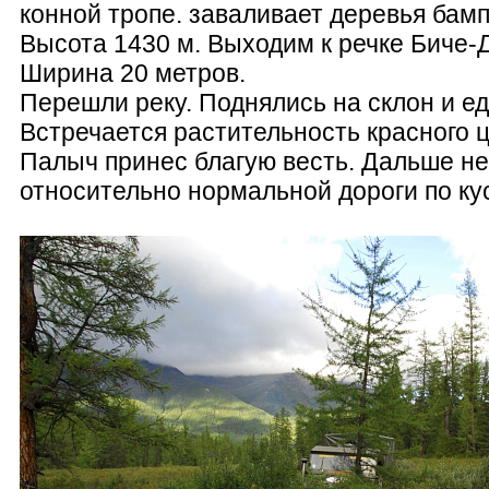
конной тропе. заваливает деревья бам
Высота 1430 м. Выходим к речке Биче-
Ширина 20 метров.
Перешли реку. Поднялись на склон и ед
Встречается растительность красного ц
Палыч принес благую весть. Дальше н
относительно нормальной дороги по ку