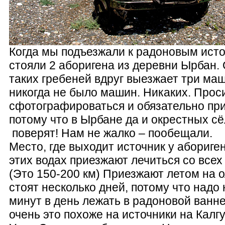
Когда мы подъезжали к радоновым исто
стояли 2 аборигена из деревни Ырбан. 
таких гребеней вдруг выезжает три ма
никогда не было машин. Никаких. Прос
сфотографироваться и обязательно при
потому что в Ырбане да и окрестных сё
поверят! Нам не жалко – пообещали.
Место, где выходит источник у абориге
этих водах приезжают лечиться со всех
(Это 150-200 км) Приезжают летом на 
стоят несколько дней, потому что надо 
минут в день лежать в радоновой ванне
очень это похоже на источники на Калгу