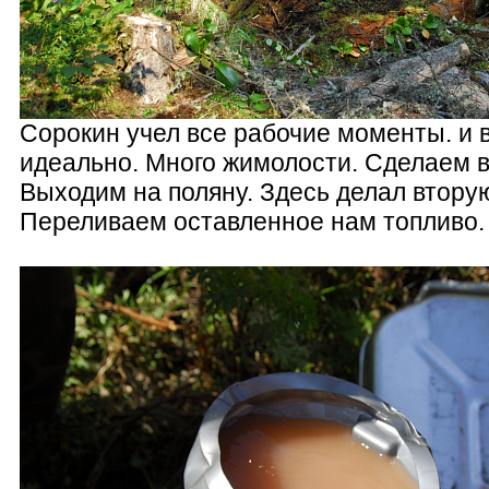
Сорокин учел все рабочие моменты. и 
идеально. Много жимолости. Сделаем 
Выходим на поляну. Здесь делал вторую
Переливаем оставленное нам топливо.