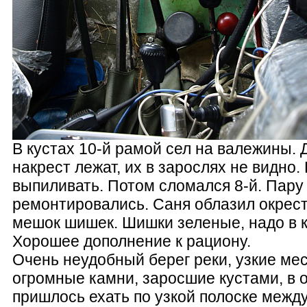
В кустах 10-й рамой сел на валежины. 
накрест лежат, их в зарослях не видно
выпиливать. Потом сломался 8-й. Пару
ремонтировались. Саня облазил окрес
мешок шишек. Шишки зеленые, надо в к
Хорошее дополнение к рациону.
Очень неудобный берег реки, узкие мес
огромные камни, заросшие кустами, в 
пришлось ехать по узкой полоске межд