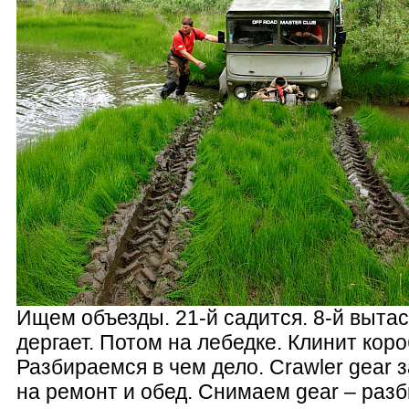
Ищем объезды. 21-й садится. 8-й вытас
дергает. Потом на лебедке. Клинит коро
Разбираемся в чем дело. Crawler gear 
на ремонт и обед. Снимаем gear – разб