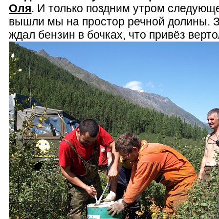
Оля
. И только поздним утром следующ
вышли мы на простор речной долины. 
ждал бензин в бочках, что привёз верто