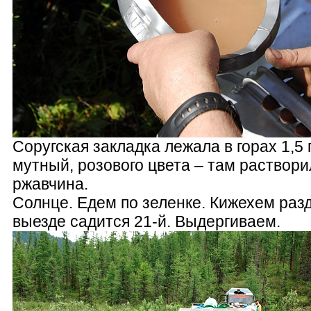
Соругская закладка лежала в горах 1,5 
мутный, розового цвета – там раствори
ржавчина.
Солнце. Едем по зеленке. Кижехем раз
выезде садится 21-й. Выдергиваем.