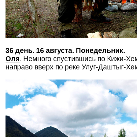
36 день. 16 августа. Понедельник.
Оля
. Немного спустившись по Кижи-Хе
направо вверх по реке Улуг-Даштыг-Хе