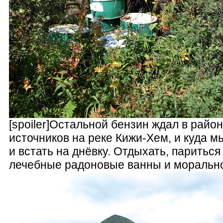
[spoiler]Остальной бензин ждал в райо
источников на реке Кижи-Хем, и куда 
и встать на днёвку. Отдыхать, париться
лечебные радоновые ванны и морально