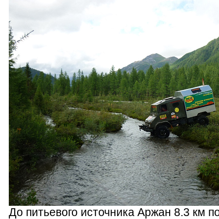
До питьевого источника Аржан 8.3 км п